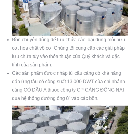
Bồn chuyên dùng để lưu chứa các loại dung môi hữu
cơ, hóa chất vô cơ. Chúng tôi cung cấp các giải pháp
lưu chứa tùy vào thỏa thuận của Quý khách và đặc
tính của sản phẩm.
Các sản phẩm được nhập từ cầu cảng có khả năng
đáp ứng tàu có công suất 13,000 DWT của chi nhánh
cảng GÒ DẦU A thuộc công ty CP CẢNG ĐỒNG NAI
qua hệ thống đường ống 8” vào các bồn.