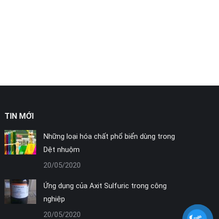
TIN MỚI
Những loại hóa chất phổ biển dùng trong
Dệt nhuộm
20/05/2020
Ứng dụng của Axit Sulfuric trong công
nghiệp
20/05/2020