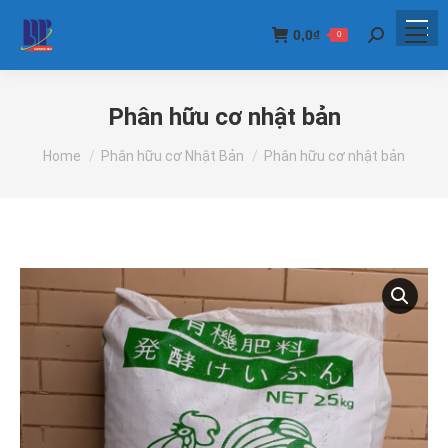
0,0
₫
0
Search:
Phân hữu cơ nhật bản
You are here:
Home
Phân hữu cơ Nhật Bản
Phân hữu cơ nhật bản